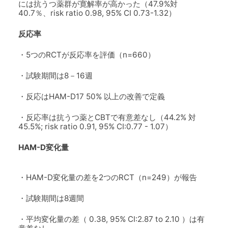
には抗うつ薬群が寛解率が高かった（47.9%対
40.7％、risk ratio 0.98, 95% CI 0.73-1.32）
反応率
・5つのRCTが反応率を評価（n=660）
・試験期間は8－16週
・反応はHAM-D17 50% 以上の改善で定義
・反応率は抗うつ薬とCBTで有意差なし（44.2% 対
45.5%; risk ratio 0.91, 95% CI:0.77 - 1.07）
HAM-D変化量
・HAM-D変化量の差を2つのRCT（n=249）が報告
・試験期間は8週間
・平均変化量の差（ 0.38, 95% CI:2.87 to 2.10 ）は有