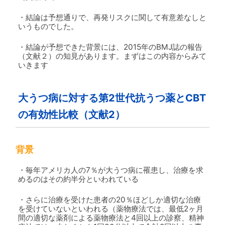
・結論は予想通りで、再発リスクに関して有意差なしと
いうものでした。
・結論が予想できた背景には、2015年のBMJ誌の報告
（文献２）の知見があります。まずはこの内容からみて
いきます
大うつ病に対する第2世代抗うつ薬とCBT
の有効性比較（文献2）
背景
・毎年アメリカ人の7％が大うつ病に罹患し、治療を求
めるのはその約半分といわれている
・さらに治療を受けた患者の20％ほどしか適切な治療
を受けていないといわれる（薬物療法では、最低2ヶ月
間の適切な薬剤による薬物療法と4回以上の診察、精神