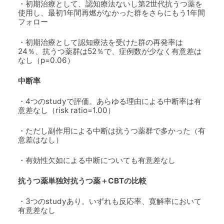
・初期治療として、認知療法ないし第2世代抗うつ薬を
使用し、最初1年間再燃がなかった群をさらにもう1年間
フォロー
・初期治療として認知療法を受けた群の再発率は
24％、抗うつ薬群は52％で、症例数が少なく有意差は
なし（p=0.06）
中断率
・4つのstudyで評価。あらゆる理由による中断率は有
意差なし（risk ratio=1.00）
・ただし副作用による中断は抗うつ薬群で多かった（有
意差はなし）
・有効性欠如による中断についても有意差なし
抗うつ薬単独対抗うつ薬＋CBTの比較
・3つのstudyあり。いずれも反応率、寛解率において
有意差なし