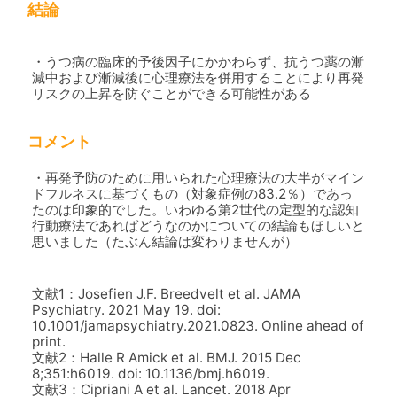
結論
・うつ病の臨床的予後因子にかかわらず、抗うつ薬の漸
減中および漸減後に心理療法を併用することにより再発
リスクの上昇を防ぐことができる可能性がある
コメント
・再発予防のために用いられた心理療法の大半がマイン
ドフルネスに基づくもの（対象症例の83.2％）であっ
たのは印象的でした。いわゆる第2世代の定型的な認知
行動療法であればどうなのかについての結論もほしいと
思いました（たぶん結論は変わりませんが）
文献1：Josefien J.F. Breedvelt et al. JAMA
Psychiatry. 2021 May 19. doi:
10.1001/jamapsychiatry.2021.0823. Online ahead of
print.
文献2：Halle R Amick et al. BMJ. 2015 Dec
8;351:h6019. doi: 10.1136/bmj.h6019.
文献3：Cipriani A et al. Lancet. 2018 Apr